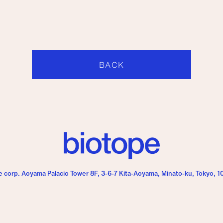
BACK
e corp. Aoyama Palacio Tower 8F,
3-6-7 Kita-Aoyama, Minato-ku, Tokyo, 1