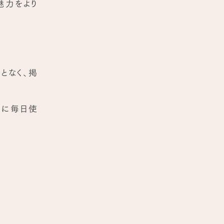
魅力をより
となく、掲
当に毎日使