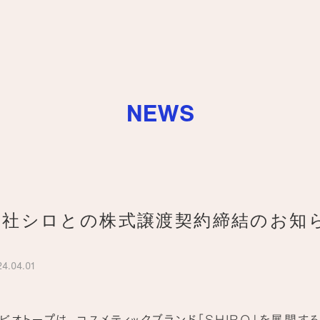
NEWS
会社シロとの株式譲渡契約締結のお知
4.04.01
ビオトープは、コスメティックブランド「SHIRO」を展開す