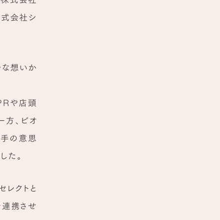
株式会社シ
ルな想いか
PRや店頭
一方、ビオ
り手の意思
した。
セレクトと
を連携させ