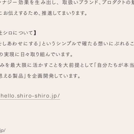
シナジー効果を生み出し、 取扱いブランド、プロダクトの
にお伝えするため、推進してまいります。
社シロについて】
をしあわせにする」というシンプルで確たる想いにぶれるこ
の実現に日々取り組んでいます。
みを最大限に活かすことを大前提として「自分たちが本
思える製品」を企画開発しています。
/hello.shiro-shiro.jp/
jp/