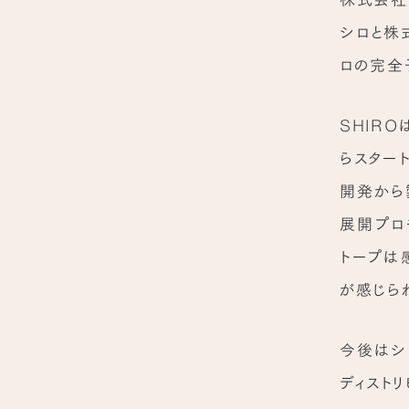
シロと株
ロの完全
SHIR
らスター
開発から
展開プロ
トープは
が感じら
今後はシ
ディスト