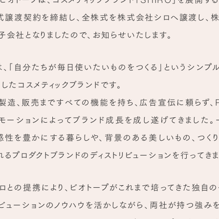
式譲渡契約を締結し、全株式を株式会社シロへ譲渡し、
子会社となりましたので、お知らせいたします。
Oは、「自分たちが毎日使いたいものをつくる」というシンプ
トしたコスメティックブランドです。
製造、販売まですべての機能を持ち、広告宣伝に頼らず、
モーションによってブランド成長を成し遂げてきました。
感性を豊かにする暮らしや、背景のある美しいもの、つく
れるプロダクトブランドのディストリビューションを行ってきま
ロとの提携により、ビオトープがこれまで培ってきた独自の
リビューションのノウハウを活かしながら、両社が持つ強み