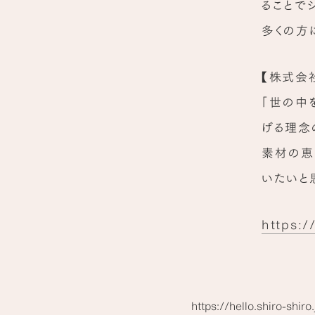
ることで
多くの方
【株式会
「世の中
げる理念
素材の恵
いたいと
https:/
https://hello.shiro-shiro.